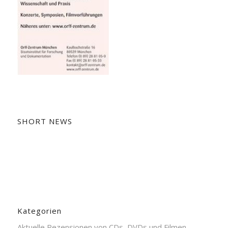
SHORT NEWS
Kategorien
Aktuelle Rezensionen von CDs, DVDs und Filmen