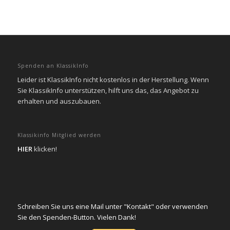
Spenden an KlassikInfo
Leider ist KlassikInfo nicht kostenlos in der Herstellung. Wenn
Sie KlassikInfo unterstützen, hilft uns das, das Angebot zu
erhalten und auszubauen.
Klassikinfo Mitglied werden
HIER
klicken!
Schreiben Sie uns eine Mail unter "Kontakt" oder verwenden
Sie den Spenden-Button. Vielen Dank!