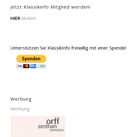
Jetzt Klassikinfo Mitglied werden!
HIER
klicken!
Unterstützen Sie KlassikInfo freiwillig mit einer Spende!
Werbung
Werbung