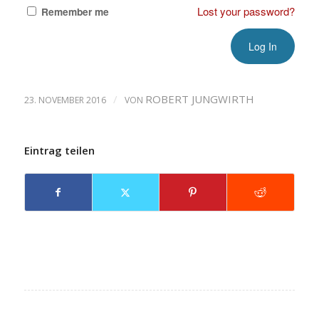
Lost your password?
Remember me
/
ROBERT JUNGWIRTH
23. NOVEMBER 2016
VON
Eintrag teilen