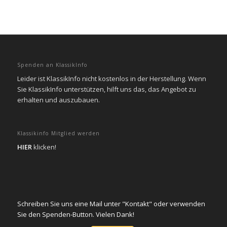
Spenden an KlassikInfo
Leider ist KlassikInfo nicht kostenlos in der Herstellung. Wenn
Sie KlassikInfo unterstützen, hilft uns das, das Angebot zu
erhalten und auszubauen.
Klassikinfo Mitglied werden
HIER
klicken!
Schreiben Sie uns eine Mail unter "Kontakt" oder verwenden
Sie den Spenden-Button. Vielen Dank!