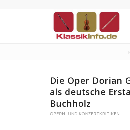
S
Die Oper Dorian 
als deutsche Erst
Buchholz
OPERN- UND KONZERTKRITIKEN