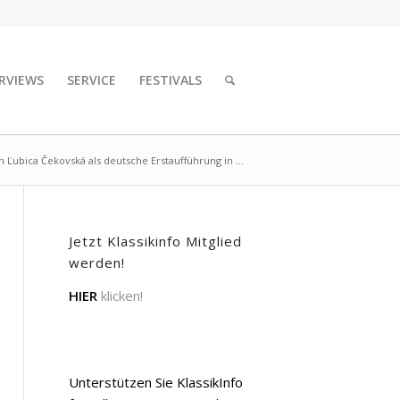
RVIEWS
SERVICE
FESTIVALS
 Ľubica Čekovská als deutsche Erstaufführung in ...
Jetzt Klassikinfo Mitglied
werden!
HIER
klicken!
Unterstützen Sie KlassikInfo