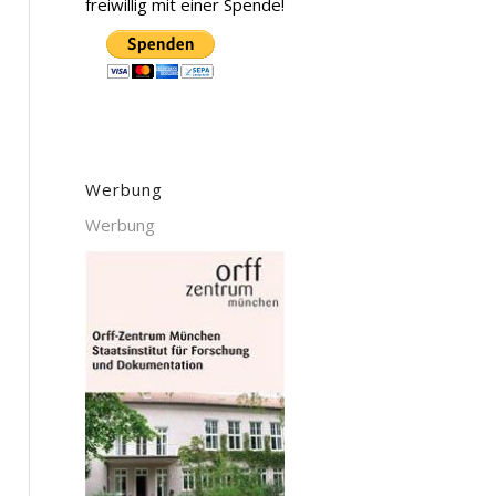
freiwillig mit einer Spende!
Werbung
Werbung