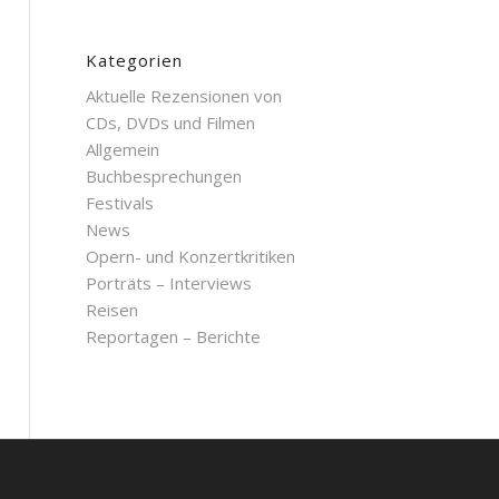
Kategorien
Aktuelle Rezensionen von
CDs, DVDs und Filmen
Allgemein
Buchbesprechungen
Festivals
News
Opern- und Konzertkritiken
Porträts – Interviews
Reisen
Reportagen – Berichte