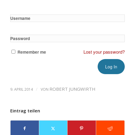
Username
Password
Lost your password?
Remember me
/
ROBERT JUNGWIRTH
9. APRIL 2014
VON
Eintrag teilen