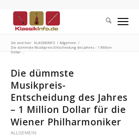
Sie sind hier:
KLASSIKINFO
/
Allgemein
/
Die dümmste Musikpreis-Entscheidung des Jahres – 1 Million
Dollar ...
Die dümmste
Musikpreis-
Entscheidung des Jahres
– 1 Million Dollar für die
Wiener Philharmoniker
ALLGEMEIN