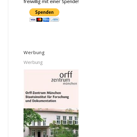
freiwillig mit einer Spende!
Werbung
Werbung