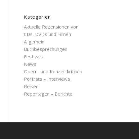
Kategorien
Aktuelle Rezensionen von
CDs, DVDs und Filmen
Allgemein
Buchbesprechungen
Festivals
News
Opern- und Konzertkritiken
Porträts – Interviews
Reisen
Reportagen – Berichte