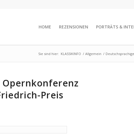
HOME
REZENSIONEN
PORTRÄTS & INTE
Sie sind hier:
KLASSIKINFO
/
Allgemein
/
Deutschsprachige
e Opernkonferenz
riedrich-Preis