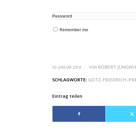
Password
Remember me
/
ROBERT JUNGWI
30. JANUAR 2018
VON
SCHLAGWORTE:
GÖTZ-FRIEDRICH-PRE
Eintrag teilen