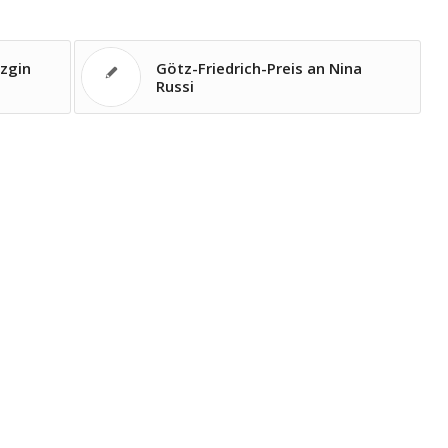
izgin
Götz-Friedrich-Preis an Nina
Russi