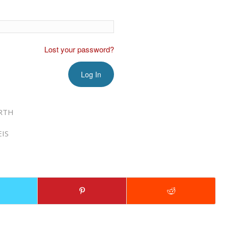
Lost your password?
RTH
IS