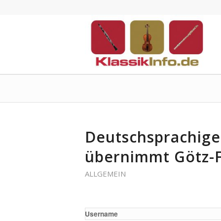
Deutschsprachig
übernimmt Götz-F
ALLGEMEIN
Username