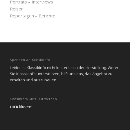
Porträts – Interviews
Reisen
Reportagen – Berichte
Spenden an KlassikInfo
Leider ist KlassikInfo nicht kostenlos in der Herstellung. Wenn
Sie KlassikInfo unterstützen, hilft uns das, das Angebot zu
erhalten und auszubauen.
Klassikinfo Mitglied werden
HIER
klicken!