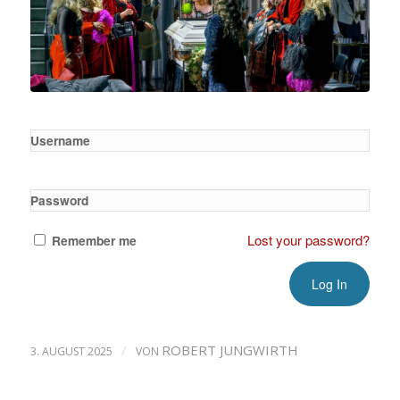
Username
Password
Lost your password?
Remember me
/
ROBERT JUNGWIRTH
3. AUGUST 2025
VON