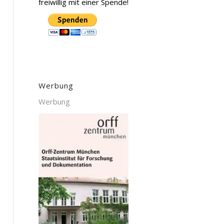
freiwillig mit einer Spende!
Werbung
Werbung