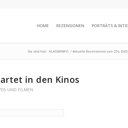
HOME
REZENSIONEN
PORTRÄTS & INTE
Sie sind hier:
KLASSIKINFO
/
Aktuelle Rezensionen von CDs, DVD
tartet in den Kinos
VDS UND FILMEN