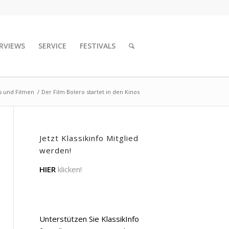
RVIEWS
SERVICE
FESTIVALS
s und Filmen
/
Der Film Bolero startet in den Kinos
Jetzt Klassikinfo Mitglied
werden!
HIER
klicken!
Unterstützen Sie KlassikInfo