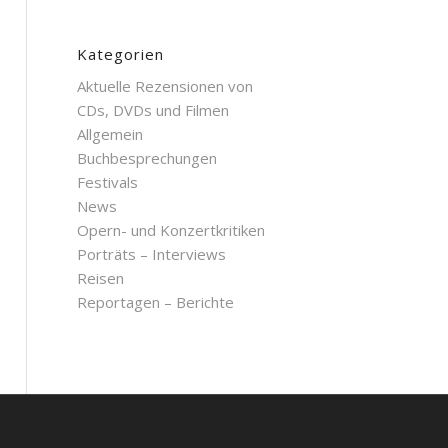
Kategorien
Aktuelle Rezensionen von
CDs, DVDs und Filmen
Allgemein
Buchbesprechungen
Festivals
News
Opern- und Konzertkritiken
Porträts – Interviews
Reisen
Reportagen – Berichte