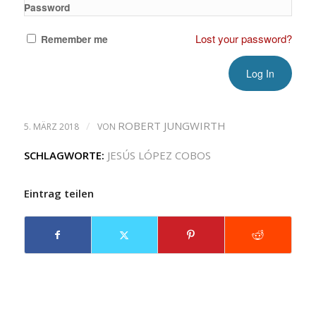
Password
Lost your password?
Remember me
/
ROBERT JUNGWIRTH
5. MÄRZ 2018
VON
SCHLAGWORTE:
JESÚS LÓPEZ COBOS
Eintrag teilen