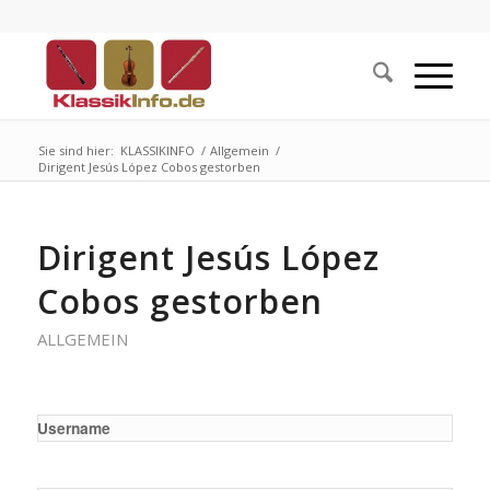
Sie sind hier:
KLASSIKINFO
/
Allgemein
/
Dirigent Jesús López Cobos gestorben
Dirigent Jesús López
Cobos gestorben
ALLGEMEIN
Username