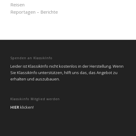
Reisen
Reportagen – Berichte
Spenden an KlassikInfo
Leider ist KlassikInfo nicht kostenlos in der Herstellung. Wenn
Sie KlassikInfo unterstützen, hilft uns das, das Angebot zu
erhalten und auszubauen.
Klassikinfo Mitglied werden
HIER
klicken!