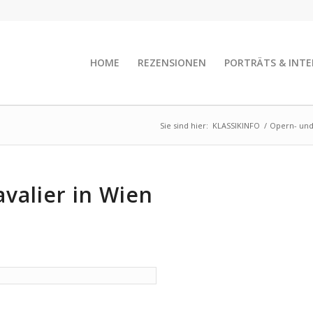
HOME
REZENSIONEN
PORTRÄTS & INTE
Sie sind hier:
KLASSIKINFO
/
Opern- und
valier in Wien