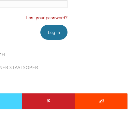
Lost your password?
TH
NER STAATSOPER