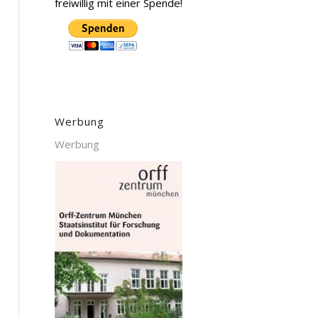
freiwillig mit einer Spende!
Werbung
Werbung