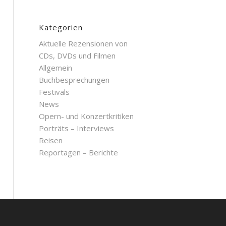
Kategorien
Aktuelle Rezensionen von
CDs, DVDs und Filmen
Allgemein
Buchbesprechungen
Festivals
News
Opern- und Konzertkritiken
Porträts – Interviews
Reisen
Reportagen – Berichte