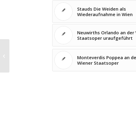
Stauds Die Weiden als
Wiederaufnahme in Wien
Neuwirths Orlando an der
Staatsoper uraufgeführt
Kennedy als Oper in Augsburg
Monteverdis Poppea an de
Wiener Staatsoper