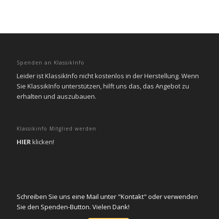
Spenden an KlassikInfo
Leider ist KlassikInfo nicht kostenlos in der Herstellung. Wenn
Sie KlassikInfo unterstützen, hilft uns das, das Angebot zu
erhalten und auszubauen.
Klassikinfo Mitglied werden
HIER
klicken!
Schreiben Sie uns eine Mail unter "Kontakt" oder verwenden
Sie den Spenden-Button. Vielen Dank!