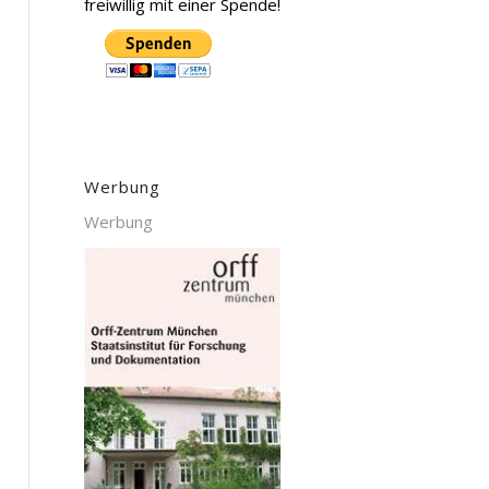
freiwillig mit einer Spende!
Werbung
Werbung