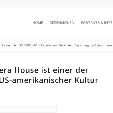
HOME
REZENSIONEN
PORTRÄTS & INTE
Sie sind hier:
KLASSIKINFO
/
Reportagen - Berichte
/
Das Amargosa Opera House is
ra House ist einer der
 US-amerikanischer Kultur