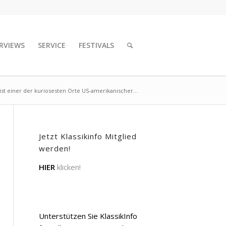
RVIEWS
SERVICE
FESTIVALS
t einer der kuriosesten Orte US-amerikanischer...
Jetzt Klassikinfo Mitglied
werden!
HIER
klicken!
Unterstützen Sie KlassikInfo