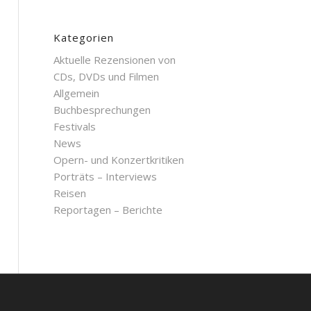
Kategorien
Aktuelle Rezensionen von
CDs, DVDs und Filmen
Allgemein
Buchbesprechungen
Festivals
News
Opern- und Konzertkritiken
Porträts – Interviews
Reisen
Reportagen – Berichte