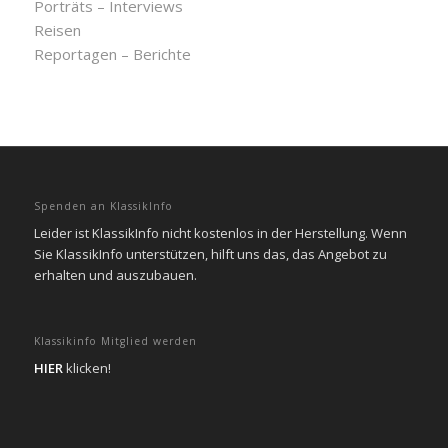
Porträts – Interviews
Reisen
Reportagen – Berichte
Spenden an KlassikInfo
Leider ist KlassikInfo nicht kostenlos in der Herstellung. Wenn
Sie KlassikInfo unterstützen, hilft uns das, das Angebot zu
erhalten und auszubauen.
Klassikinfo Mitglied werden
HIER
klicken!