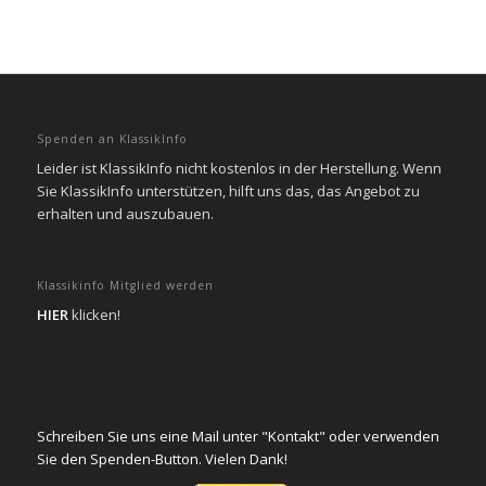
Spenden an KlassikInfo
Leider ist KlassikInfo nicht kostenlos in der Herstellung. Wenn
Sie KlassikInfo unterstützen, hilft uns das, das Angebot zu
erhalten und auszubauen.
Klassikinfo Mitglied werden
HIER
klicken!
Schreiben Sie uns eine Mail unter "Kontakt" oder verwenden
Sie den Spenden-Button. Vielen Dank!