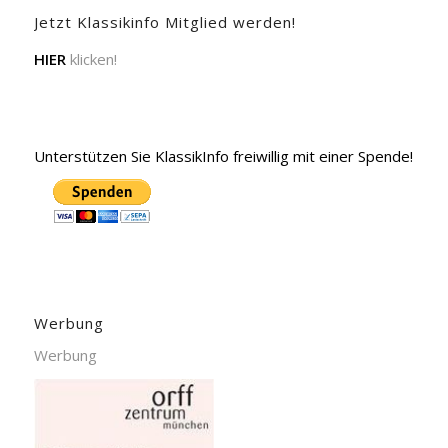
Jetzt Klassikinfo Mitglied werden!
HIER
klicken!
Unterstützen Sie KlassikInfo freiwillig mit einer Spende!
Werbung
Werbung