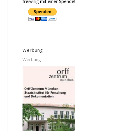
freiwillig mit einer Spende!
Werbung
Werbung