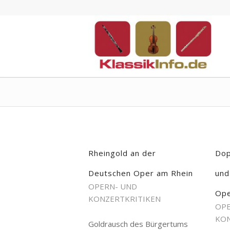
Rheingold an der
Dop
Deutschen Oper am Rhein
und
OPERN- UND
Ope
KONZERTKRITIKEN
OPE
KON
Goldrausch des Bürgertums