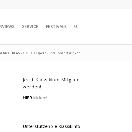
RVIEWS
SERVICE
FESTIVALS
nd hier:
KLASSIKINFO
/
Opern- und Konzertkritiken
Jetzt Klassikinfo Mitglied
werden!
HIER
klicken!
Unterstützen Sie KlassikInfo