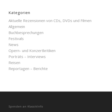
Kategorien
Aktuelle Rezensionen von CDs, DVDs und Filmen
Allgemein
Buchbesprechungen
Festivals
News
Opern- und Konzertkritiken
Porträts – Interviews
Reisen
Reportagen – Berichte
Spenden an KlassikInfo