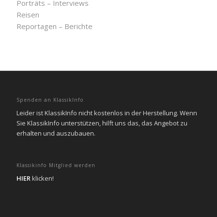
Porträts – Interviews
Reisen
Reportagen – Berichte
Spenden an KlassikInfo
Leider ist KlassikInfo nicht kostenlos in der Herstellung. Wenn
Sie KlassikInfo unterstützen, hilft uns das, das Angebot zu
erhalten und auszubauen.
Klassikinfo Mitglied werden
HIER
klicken!