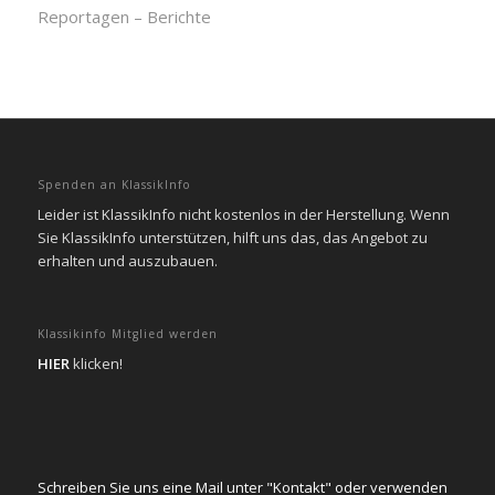
Reportagen – Berichte
Spenden an KlassikInfo
Leider ist KlassikInfo nicht kostenlos in der Herstellung. Wenn
Sie KlassikInfo unterstützen, hilft uns das, das Angebot zu
erhalten und auszubauen.
Klassikinfo Mitglied werden
HIER
klicken!
Schreiben Sie uns eine Mail unter "Kontakt" oder verwenden