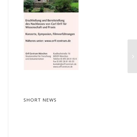
Bi
SHORT NEWS