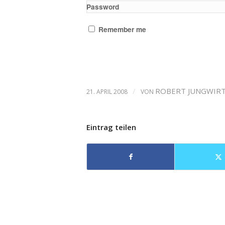
Password
Remember me
/
ROBERT JUNGWIR
21. APRIL 2008
VON
Eintrag teilen