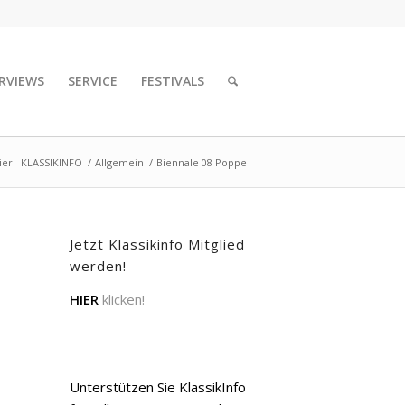
RVIEWS
SERVICE
FESTIVALS
ier:
KLASSIKINFO
/
Allgemein
/
Biennale 08 Poppe
Jetzt Klassikinfo Mitglied
werden!
HIER
klicken!
Unterstützen Sie KlassikInfo