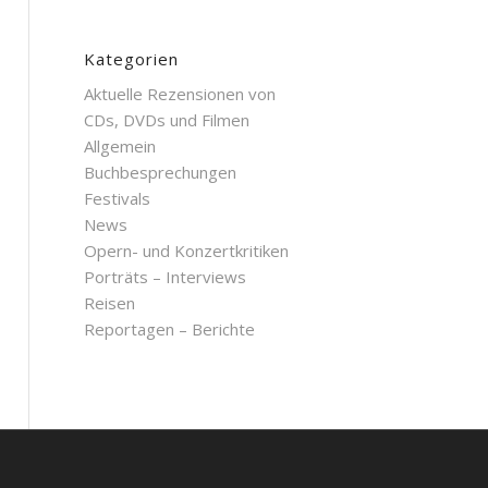
Kategorien
Aktuelle Rezensionen von
CDs, DVDs und Filmen
Allgemein
Buchbesprechungen
Festivals
News
Opern- und Konzertkritiken
Porträts – Interviews
Reisen
Reportagen – Berichte