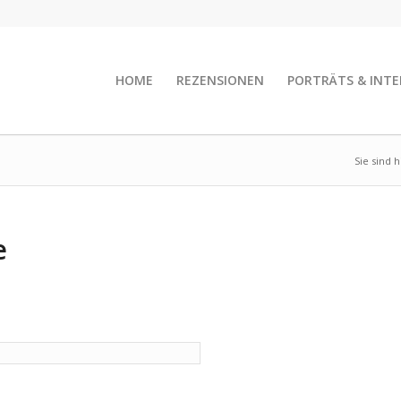
HOME
REZENSIONEN
PORTRÄTS & INTE
Sie sind h
e