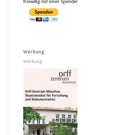
freiwillig mit einer Spende!
Werbung
Werbung