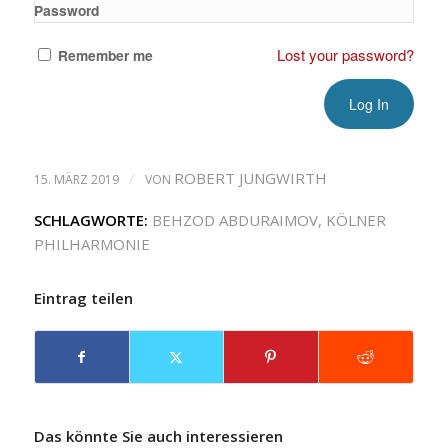
Password
Lost your password?
Remember me
/
ROBERT JUNGWIRTH
15. MÄRZ 2019
VON
SCHLAGWORTE:
BEHZOD ABDURAIMOV
,
KÖLNER
PHILHARMONIE
Eintrag teilen
Das könnte Sie auch interessieren