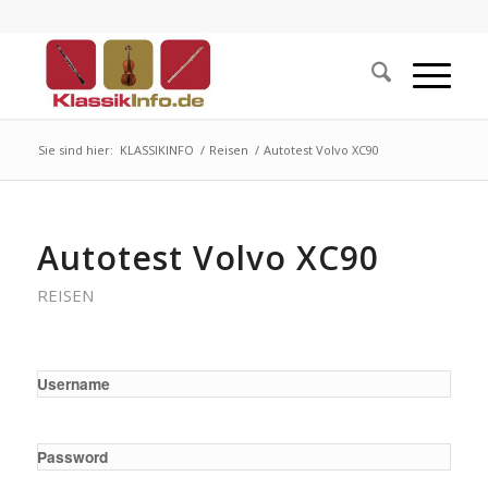
Sie sind hier:
KLASSIKINFO
/
Reisen
/
Autotest Volvo XC90
Autotest Volvo XC90
REISEN
Username
Password