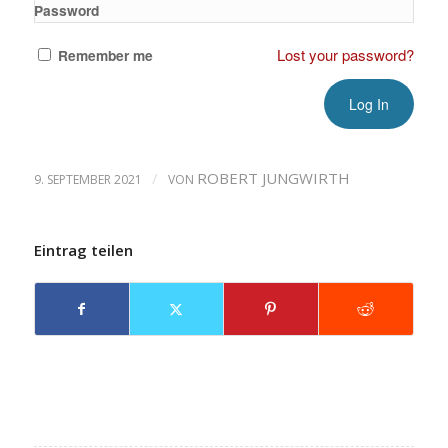
Password
Lost your password?
Remember me
/
ROBERT JUNGWIRTH
9. SEPTEMBER 2021
VON
Eintrag teilen