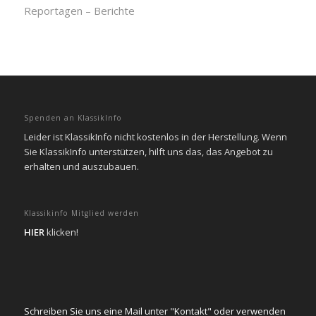
Reportagen – Berichte
Spenden an KlassikInfo
Leider ist KlassikInfo nicht kostenlos in der Herstellung. Wenn
Sie KlassikInfo unterstützen, hilft uns das, das Angebot zu
erhalten und auszubauen.
Klassikinfo Mitglied werden
HIER
klicken!
Schreiben Sie uns eine Mail unter "Kontakt" oder verwenden