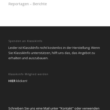
Reportagen – Berichte
Spenden an KlassikInfo
Leider ist KlassikInfo nicht kostenlos in der Herstellung. Wenn
Sie KlassikInfo unterstützen, hilft uns das, das Angebot zu
erhalten und auszubauen.
Klassikinfo Mitglied werden
HIER
klicken!
Schreiben Sie uns eine Mail unter "Kontakt" oder verwenden