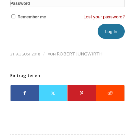
Password
Lost your password?
Remember me
/
ROBERT JUNGWIRTH
31. AUGUST 2018
VON
Eintrag teilen