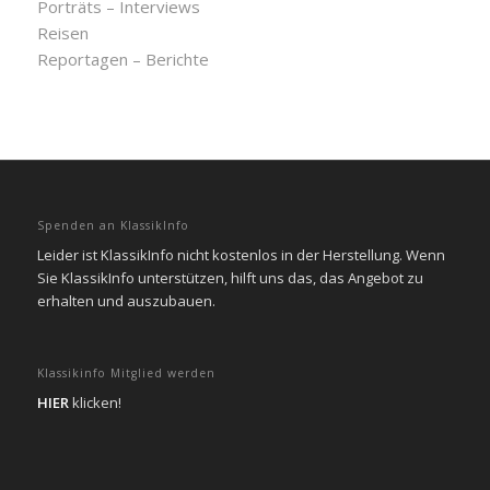
Porträts – Interviews
Reisen
Reportagen – Berichte
Spenden an KlassikInfo
Leider ist KlassikInfo nicht kostenlos in der Herstellung. Wenn
Sie KlassikInfo unterstützen, hilft uns das, das Angebot zu
erhalten und auszubauen.
Klassikinfo Mitglied werden
HIER
klicken!