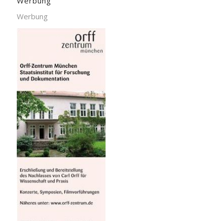
Werbung
Werbung