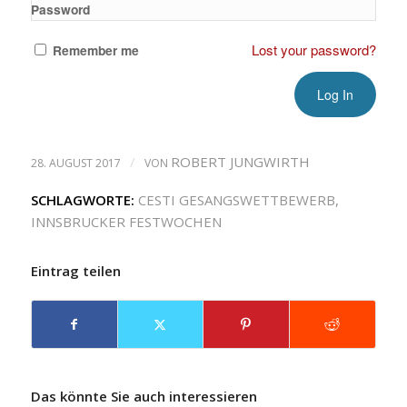
Password
Lost your password?
Remember me
/
ROBERT JUNGWIRTH
28. AUGUST 2017
VON
SCHLAGWORTE:
CESTI GESANGSWETTBEWERB
,
INNSBRUCKER FESTWOCHEN
Eintrag teilen
Das könnte Sie auch interessieren