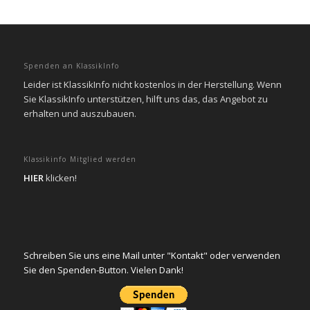
Spenden an KlassikInfo
Leider ist KlassikInfo nicht kostenlos in der Herstellung. Wenn
Sie KlassikInfo unterstützen, hilft uns das, das Angebot zu
erhalten und auszubauen.
Klassikinfo Mitglied werden
HIER
klicken!
Schreiben Sie uns eine Mail unter "Kontakt" oder verwenden
Sie den Spenden-Button. Vielen Dank!