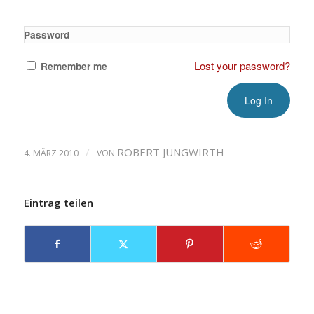
Password
Lost your password?
Remember me
/
ROBERT JUNGWIRTH
4. MÄRZ 2010
VON
Eintrag teilen