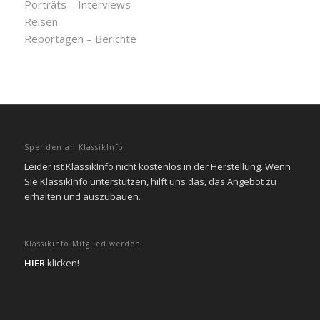
Porträts – Interviews
Reisen
Reportagen – Berichte
Spenden an KlassikInfo
Leider ist KlassikInfo nicht kostenlos in der Herstellung. Wenn
Sie KlassikInfo unterstützen, hilft uns das, das Angebot zu
erhalten und auszubauen.
Klassikinfo Mitglied werden
HIER
klicken!