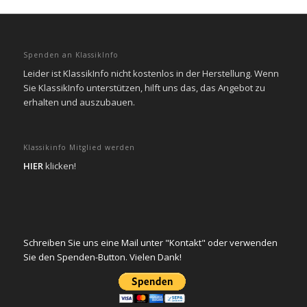
Spenden an KlassikInfo
Leider ist KlassikInfo nicht kostenlos in der Herstellung. Wenn
Sie KlassikInfo unterstützen, hilft uns das, das Angebot zu
erhalten und auszubauen.
Klassikinfo Mitglied werden
HIER
klicken!
Schreiben Sie uns eine Mail unter "Kontakt" oder verwenden
Sie den Spenden-Button. Vielen Dank!